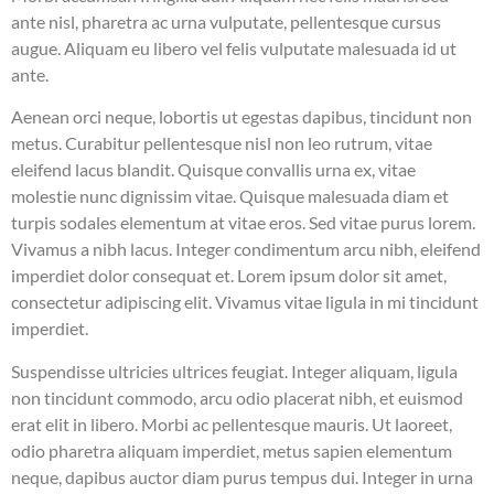
ante nisl, pharetra ac urna vulputate, pellentesque cursus
augue. Aliquam eu libero vel felis vulputate malesuada id ut
ante.
Aenean orci neque, lobortis ut egestas dapibus, tincidunt non
metus. Curabitur pellentesque nisl non leo rutrum, vitae
eleifend lacus blandit. Quisque convallis urna ex, vitae
molestie nunc dignissim vitae. Quisque malesuada diam et
turpis sodales elementum at vitae eros. Sed vitae purus lorem.
Vivamus a nibh lacus. Integer condimentum arcu nibh, eleifend
imperdiet dolor consequat et. Lorem ipsum dolor sit amet,
consectetur adipiscing elit. Vivamus vitae ligula in mi tincidunt
imperdiet.
Suspendisse ultricies ultrices feugiat. Integer aliquam, ligula
non tincidunt commodo, arcu odio placerat nibh, et euismod
erat elit in libero. Morbi ac pellentesque mauris. Ut laoreet,
odio pharetra aliquam imperdiet, metus sapien elementum
neque, dapibus auctor diam purus tempus dui. Integer in urna