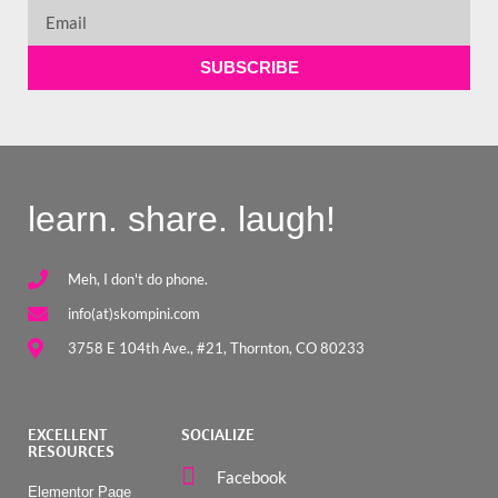
SUBSCRIBE
learn. share. laugh!
Meh, I don't do phone.
info(at)skompini.com
3758 E 104th Ave., #21, Thornton, CO 80233
EXCELLENT
SOCIALIZE
RESOURCES
Facebook
Elementor Page