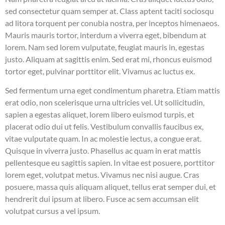
sed consectetur quam semper at. Class aptent taciti sociosqu
ad litora torquent per conubia nostra, per inceptos himenaeos.
Mauris mauris tortor, interdum a viverra eget, bibendum at
lorem. Nam sed lorem vulputate, feugiat mauris in, egestas
justo. Aliquam at sagittis enim. Sed erat mi, rhoncus euismod
tortor eget, pulvinar porttitor elit. Vivamus ac luctus ex.
Sed fermentum urna eget condimentum pharetra. Etiam mattis
erat odio, non scelerisque urna ultricies vel. Ut sollicitudin,
sapien a egestas aliquet, lorem libero euismod turpis, et
placerat odio dui ut felis. Vestibulum convallis faucibus ex,
vitae vulputate quam. In ac molestie lectus, a congue erat.
Quisque in viverra justo. Phasellus ac quam in erat mattis
pellentesque eu sagittis sapien. In vitae est posuere, porttitor
lorem eget, volutpat metus. Vivamus nec nisi augue. Cras
posuere, massa quis aliquam aliquet, tellus erat semper dui, et
hendrerit dui ipsum at libero. Fusce ac sem accumsan elit
volutpat cursus a vel ipsum.