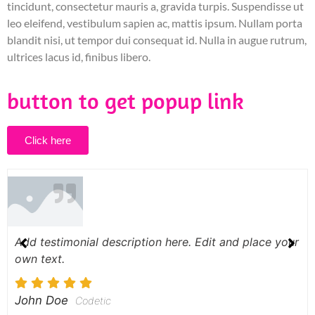
tincidunt, consectetur mauris a, gravida turpis. Suspendisse ut
leo eleifend, vestibulum sapien ac, mattis ipsum. Nullam porta
blandit nisi, ut tempor dui consequat id. Nulla in augue rutrum,
ultrices lacus id, finibus libero.
button to get popup link
Click here
Add testimonial description here. Edit and place your
own text.
John Doe
Codetic